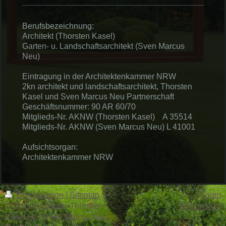
Berufsbezeichnung:
Architekt (Thorsten Kasel)
Garten- u. Landschaftsarchitekt (Sven Marcus
Neu)
Eintragung in der Architektenkammer NRW
2kn architekt und landschaftsarchitekt, Thorsten
Kasel und Sven Marcus Neu Partnerschaft
Geschäftsnummer: 90 AR 60/70
Mitglieds-Nr. AKNW (Thorsten Kasel) A 35514
Mitglieds-Nr. AKNW (Sven Marcus Neu) L 41001
Aufsichtsorgan:
Architektenkammer NRW
Druckversion
|
Sitemap
Login
© 2kn architekten Thorsten
Webansicht
Kasel und Sven Marcus Neu